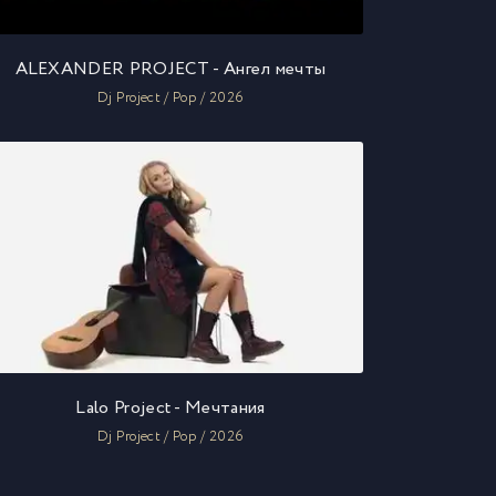
ALEXANDER PROJECT - Ангел мечты
Dj Project / Pop / 2026
Lalo Project - Мечтания
Dj Project / Pop / 2026