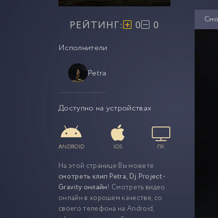
Смо
РЕЙТИНГ:
0
0
Исполнители
Petra
Доступно на устройствах
ANDROID
IOS
ПК
На этой странице Вы можете
смотреть клип Petra, Dj Project -
Gravity онлайн
! Смотреть видео
онлайн в хорошем качестве, со
своего телефона на Android,