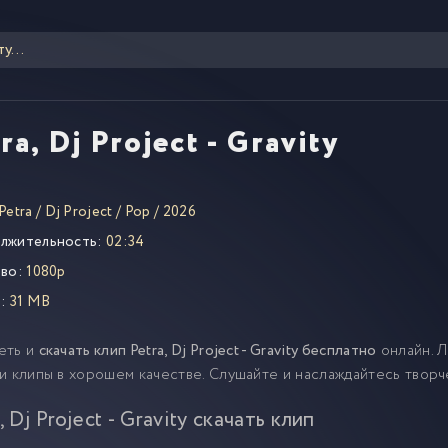
ra, Dj Project - Gravity
Petra
/
Dj Project
/
Pop
/
2026
лжительность:
02:34
во:
1080p
:
31 MB
еть и
скачать клип Petra, Dj Project - Gravity бесплатно
онлайн. Л
и клипы в хорошем качестве. Слушайте и наслаждайтесь творч
, Dj Project - Gravity скачать клип