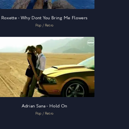
Roxette - Why Dont You Bring Me Flowers
Pop / Retro
Adrian Sana - Hold On
Pop / Retro