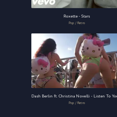
Roxette - Stars
Pop / Retro
Pop / Retro