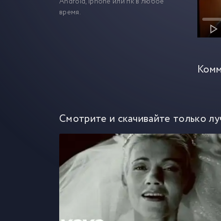
Android, iphone или пк в любое
время.
Комм
Смотрите и скачивайте только лу