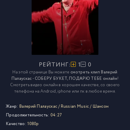
РЕЙТИНГ:
1
0
На этой странице Вы можете
смотреть клип Валерий
Палаускас - СОБЕРУ БУКЕТ, ПОДАРЮ ТЕБЕ онлайн
!
Смотреть видео онлайн в хорошем качестве, со своего
телефона на Android, iphone или пк в любое время.
Жанр:
Валерий Палаускас
/
Russian Music
/
Шансон
Продолжительность:
04:27
Качество:
1080p