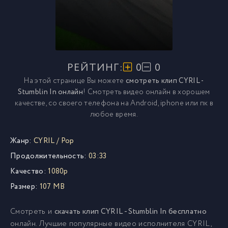
РЕЙТИНГ:
0
0
На этой странице Вы можете
смотреть клип CYRIL -
Stumblin In онлайн
! Смотреть видео онлайн в хорошем
качестве, со своего телефона на Android, iphone или пк в
любое время.
Жанр:
CYRIL
/
Pop
Продолжительность:
03:33
Качество:
1080p
Размер:
107 MB
Смотреть и
скачать клип CYRIL - Stumblin In бесплатно
онлайн. Лучшие популярные видео исполнителя CYRIL,