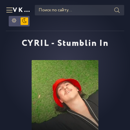
VKLIPE
RU
CYRIL - Stumblin In