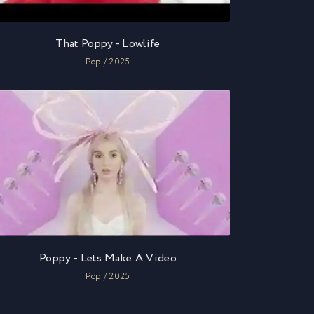
That Poppy - Lowlife
Pop / 2025
Poppy - Lets Make A Video
Pop / 2025