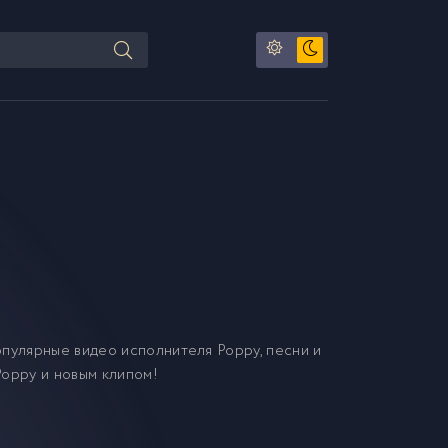
пулярные видео исполнителя Poppy, песни и
Poppy и новым клипом!