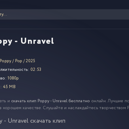
py - Unravel
Poppy
/
Pop
/
2025
лжительность:
02:53
во:
1080p
:
45 MB
еть и
скачать клип Poppy - Unravel бесплатно
онлайн. Лучшие по
в хорошем качестве. Слушайте и наслаждайтесь творчеством 
y - Unravel скачать клип