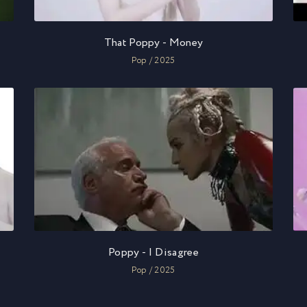
That Poppy - Money
Pop / 2025
Poppy - I Disagree
Pop / 2025