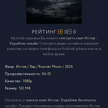
РЕЙТИНГ:
0
0
На этой странице Вы можете
смотреть клип Истов -
Кораблик онлайн
! Смотреть видео онлайн в хорошем
качестве, со своего телефона на Android, iphone или пк в
любое время.
Жанр:
Истов
/
Rap
/
Russian Music
/
2026
Продолжительность:
04:01
Качество:
1080p
Размер:
132 MB
Смотреть и
скачать клип Истов - Кораблик бесплатно
онлайн. Лучшие популярные видео исполнителя Истов,