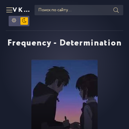
VKLIPE
RU
Frequency - Determination