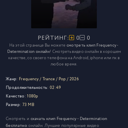
РЕЙТИНГ:
0
0
На этой странице Вы можете
смотреть клип Frequency -
Determination онлайн
! Смотреть видео онлайн в хорошем
качестве, со своего телефона на Android, iphone или пк в
любое время.
Жанр:
Frequency
/
Trance
/
Pop
/
2026
Продолжительность:
02:49
Качество:
1080p
Размер:
73 MB
Смотреть и
скачать клип Frequency - Determination
бесплатно
онлайн. Лучшие популярные видео