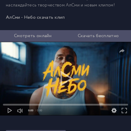
наслаждайтесь творчеством АлСми и новым клипом!
АлСми - Небо скачать клип
Смотреть онлайн
Скачать бесплатно
0:00
/ 0:00