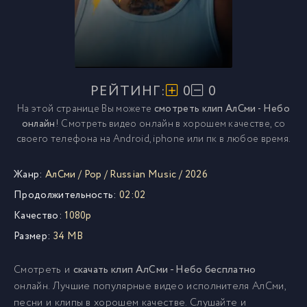
РЕЙТИНГ:
0
0
На этой странице Вы можете
смотреть клип АлСми - Небо
онлайн
! Смотреть видео онлайн в хорошем качестве, со
своего телефона на Android, iphone или пк в любое время.
Жанр:
АлСми
/
Pop
/
Russian Music
/
2026
Продолжительность:
02:02
Качество:
1080p
Размер:
34 MB
Смотреть и
скачать клип АлСми - Небо бесплатно
онлайн. Лучшие популярные видео исполнителя АлСми,
песни и клипы в хорошем качестве. Слушайте и