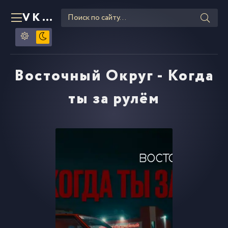
VKLIPE
RU
Восточный Округ - Когда
ты за рулём