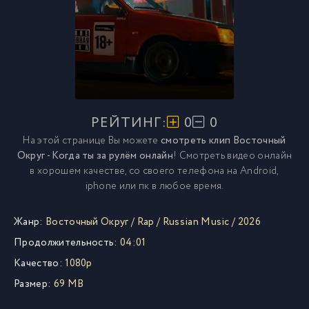
РЕЙТИНГ:
0
0
На этой странице Вы можете
смотреть клип Восточный
Округ - Когда ты за рулём онлайн
! Смотреть видео онлайн
в хорошем качестве, со своего телефона на Android,
iphone или пк в любое время.
Жанр:
Восточный Округ
/
Rap
/
Russian Music
/
2026
Продолжительность:
04:01
Качество:
1080p
Размер:
69 MB