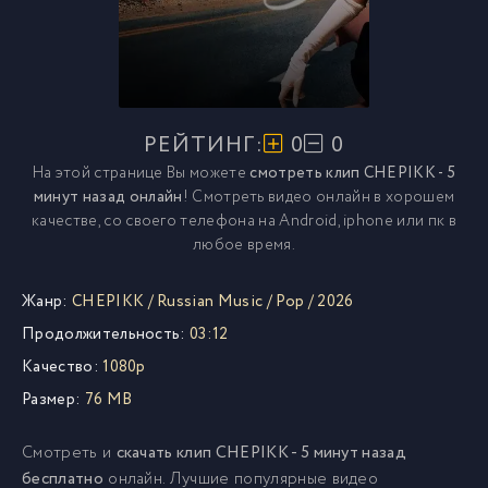
РЕЙТИНГ:
0
0
На этой странице Вы можете
смотреть клип CHEPIKK - 5
минут назад онлайн
! Смотреть видео онлайн в хорошем
качестве, со своего телефона на Android, iphone или пк в
любое время.
Жанр:
CHEPIKK
/
Russian Music
/
Pop
/
2026
Продолжительность:
03:12
Качество:
1080p
Размер:
76 MB
Смотреть и
скачать клип CHEPIKK - 5 минут назад
бесплатно
онлайн. Лучшие популярные видео