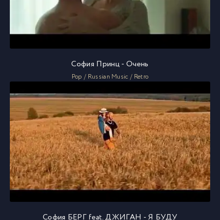
София Принц - Очень
Pop / Russian Music / Retro
София БЕРГ feat. ДЖИГАН - Я БУДУ