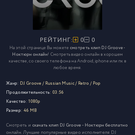
РЕЙТИНГ:
0
0
На этой странице Вы можете
смотреть клип DJ Groove -
Ноктюрн онлайн
! Смотреть видео онлайн в хорошем
качестве, со своего телефона на Android, iphone или пк в
любое время.
Жанр:
DJ Groove
/
Russian Music
/
Retro
/
Pop
Продолжительность:
03:56
Качество:
1080p
Размер:
46 MB
Смотреть и
скачать клип DJ Groove - Ноктюрн бесплатно
онлайн. Лучшие популярные видео исполнителя DJ