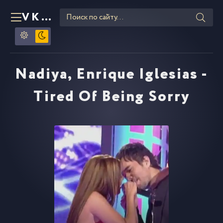
VKLIPE
RU
Nadiya, Enrique Iglesias -
Tired Of Being Sorry