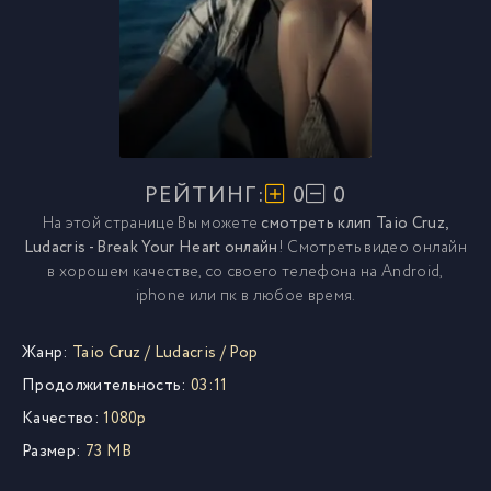
РЕЙТИНГ:
0
0
На этой странице Вы можете
смотреть клип Taio Cruz,
Ludacris - Break Your Heart онлайн
! Смотреть видео онлайн
в хорошем качестве, со своего телефона на Android,
iphone или пк в любое время.
Жанр:
Taio Cruz
/
Ludacris
/
Pop
Продолжительность:
03:11
Качество:
1080p
Размер:
73 MB