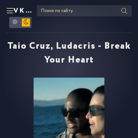
VKLIPE
RU
Taio Cruz, Ludacris - Break
Your Heart