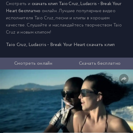
Смотреть и
скачать клип Taio Cruz, Ludacris - Break Your
Heart бесплатно
онлайн. Лучшие популярные видео
исполнителя Taio Cruz, песни и клипы в хорошем
качестве. Слушайте и наслаждайтесь творчеством Taio
Cruz и новым клипом!
Taio Cruz, Ludacris - Break Your Heart скачать клип
Смотреть онлайн
Скачать бесплатно