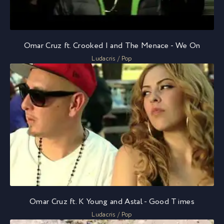
Omar Cruz ft. Crooked I and The Menace - We On
Ludacris / Pop
Omar Cruz ft. K Young and Astal - Good Times
Ludacris / Pop