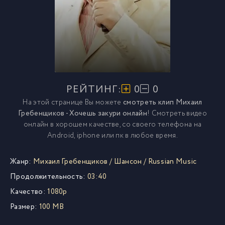
РЕЙТИНГ:
0
0
На этой странице Вы можете
смотреть клип Михаил
Гребенщиков - Хочешь закури онлайн
! Смотреть видео
онлайн в хорошем качестве, со своего телефона на
Android, iphone или пк в любое время.
Жанр:
Михаил Гребенщиков
/
Шансон
/
Russian Music
Продолжительность:
03:40
Качество:
1080p
Размер:
100 MB