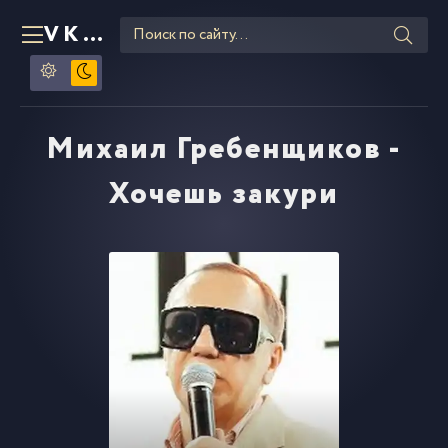
VKLIPE
RU
Михаил Гребенщиков -
Хочешь закури