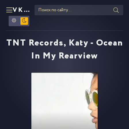
VKLIPE
RU
TNT Records, Katy - Ocean
In My Rearview