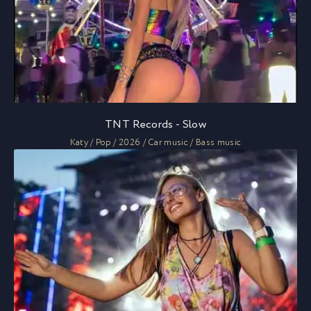
TNT Records - Slow
Katy / Pop / 2026 / Car music / Bass music