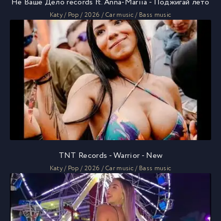
Не Ваше Дело records ft. Anna-Mariia - Поджигай лето
Katy / Pop / 2026 / Car music / Bass music
TNT Records - Warrior - New
Katy / Pop / 2026 / Car music / Bass music