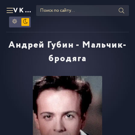
VKLIPE
RU
Андрей Губин - Мальчик-
бродяга