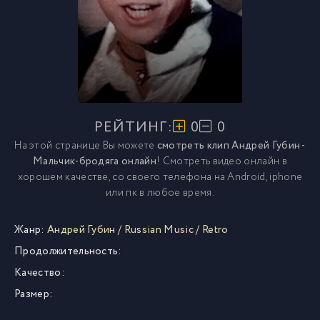
РЕЙТИНГ:
0
0
На этой странице Вы можете
смотреть клип Андрей Губин -
Мальчик-бродяга онлайн
! Смотреть видео онлайн в
хорошем качестве, со своего телефона на Android, iphone
или пк в любое время.
Жанр:
Андрей Губин
/
Russian Music
/
Retro
Продолжительность:
Качество:
Размер: