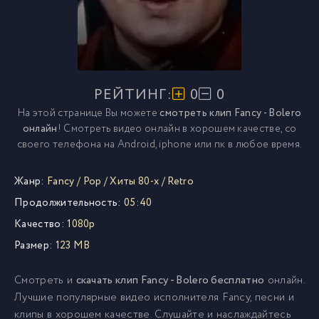
РЕЙТИНГ:
0
0
На этой странице Вы можете
смотреть клип Fancy - Bolero
онлайн
! Смотреть видео онлайн в хорошем качестве, со
своего телефона на Android, iphone или пк в любое время.
Жанр:
Fancy
/
Pop
/
Хиты 80-х
/
Retro
Продолжительность:
05:40
Качество:
1080p
Размер:
123 MB
Смотреть и
скачать клип Fancy - Bolero бесплатно
онлайн.
Лучшие популярные видео исполнителя Fancy, песни и
клипы в хорошем качестве. Слушайте и наслаждайтесь