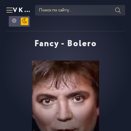
VKLIPE
RU
Fancy - Bolero