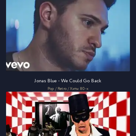
Jonas Blue - We Could Go Back
Pop / Retro / Хиты 80-х