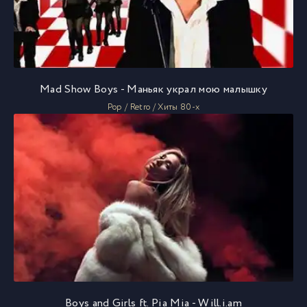
Mad Show Boys - Маньяк украл мою малышку
Pop / Retro / Хиты 80-х
Boys and Girls ft. Pia Mia - Will.i.am