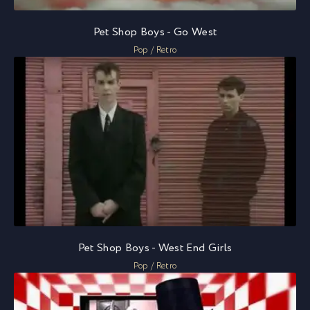
Pet Shop Boys - Go West
Pop / Retro
Pet Shop Boys - West End Girls
Pop / Retro