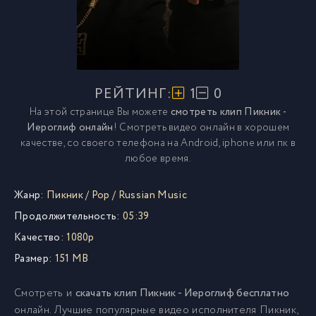
РЕЙТИНГ:
1
0
На этой странице Вы можете
смотреть клип Пикник -
Иероглиф онлайн
! Смотреть видео онлайн в хорошем
качестве, со своего телефона на Android, iphone или пк в
любое время.
Жанр:
Пикник
/
Pop
/
Russian Music
Продолжительность:
05:39
Качество:
1080p
Размер:
151 MB
Смотреть и
скачать клип Пикник - Иероглиф бесплатно
онлайн. Лучшие популярные видео исполнителя Пикник,