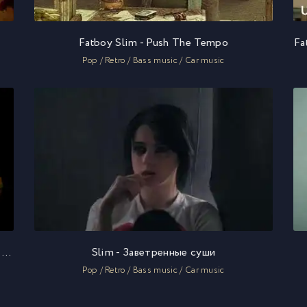
Fatboy Slim - Push The Tempo
Fa
Pop / Retro / Bass music / Car music
Fatboy Slim, The Rolling Stones - Satisfaction Skank
Slim - Заветренные суши
Pop / Retro / Bass music / Car music