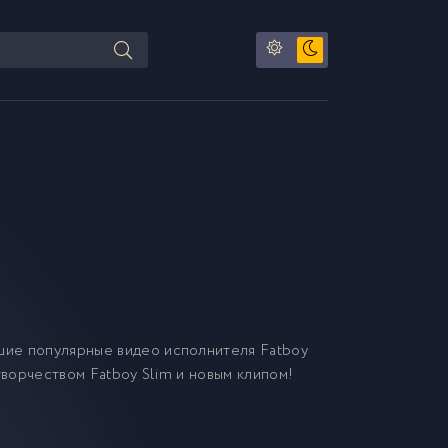
шие популярные видео исполнителя Fatboy
творчеством Fatboy Slim и новым клипом!