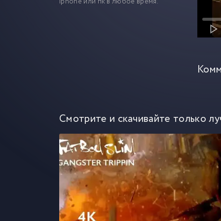
iphone или пк в любое время.
Комм
Смотрите и скачивайте только лу