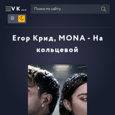
VKLIPE
RU
Егор Крид, MONA - На
кольцевой