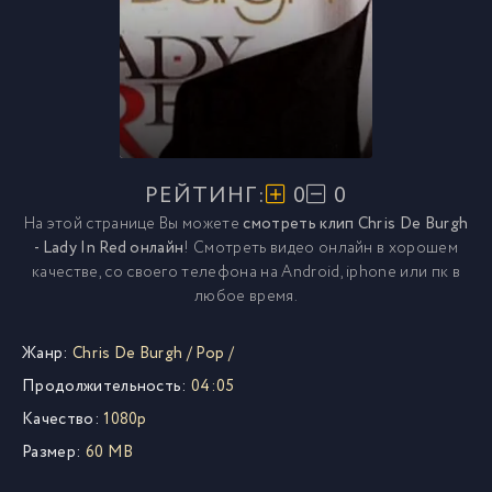
РЕЙТИНГ:
0
0
На этой странице Вы можете
смотреть клип Chris De Burgh
- Lady In Red онлайн
! Смотреть видео онлайн в хорошем
качестве, со своего телефона на Android, iphone или пк в
любое время.
Жанр:
Chris De Burgh
/
Pop
/
Продолжительность:
04:05
Качество:
1080p
Размер:
60 MB