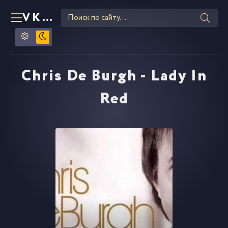
VKLIPE
RU
Chris De Burgh - Lady In
Red