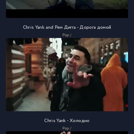
Chris Yank and Рем Дигга - Дорога домой
Pop /
Chris Yank - Холодно
Pop /