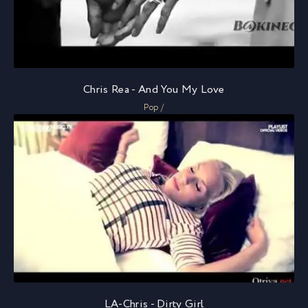
Chris Rea - And You My Love
Pop /
LA-Chris - Dirty Girl