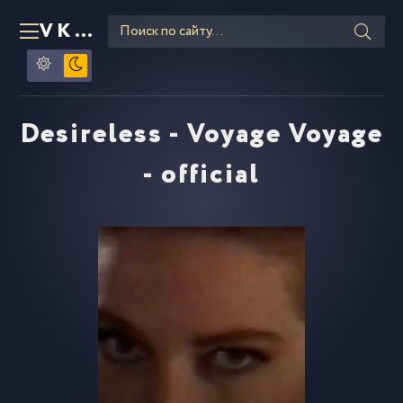
VKLIPE
RU
Desireless - Voyage Voyage
- official