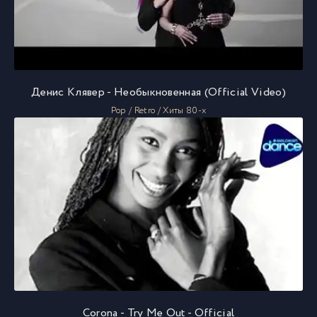
Денис Клявер - Необыкновенная (Official Video)
Pop / Retro / Хиты 80-х
Corona - Try Me Out - Official