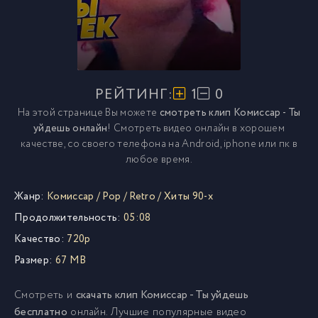
РЕЙТИНГ:
1
0
На этой странице Вы можете
смотреть клип Комиссар - Ты
уйдешь онлайн
! Смотреть видео онлайн в хорошем
качестве, со своего телефона на Android, iphone или пк в
любое время.
Жанр:
Комиссар
/
Pop
/
Retro
/
Хиты 90-х
Продолжительность:
05:08
Качество:
720p
Размер:
67 MB
Смотреть и
скачать клип Комиссар - Ты уйдешь
бесплатно
онлайн. Лучшие популярные видео