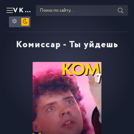
VKLIPE
RU
Комиссар - Ты уйдешь