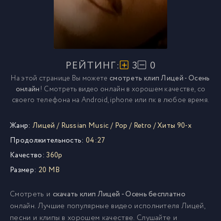
РЕЙТИНГ:
3
0
На этой странице Вы можете
смотреть клип Лицей - Осень
онлайн
! Смотреть видео онлайн в хорошем качестве, со
своего телефона на Android, iphone или пк в любое время.
Жанр:
Лицей
/
Russian Music
/
Pop
/
Retro
/
Хиты 90-х
Продолжительность:
04:27
Качество:
360p
Размер:
20 MB
Смотреть и
скачать клип Лицей - Осень бесплатно
онлайн. Лучшие популярные видео исполнителя Лицей,
песни и клипы в хорошем качестве. Слушайте и