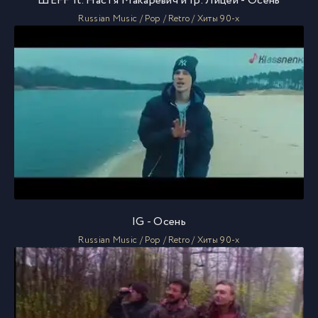
ШЕFF ft. Настя Макаревич и гр. Лицей - Осень
Russian Music / Pop / Retro / Хиты 90-х
IG - Осень
Russian Music / Pop / Retro / Хиты 90-х