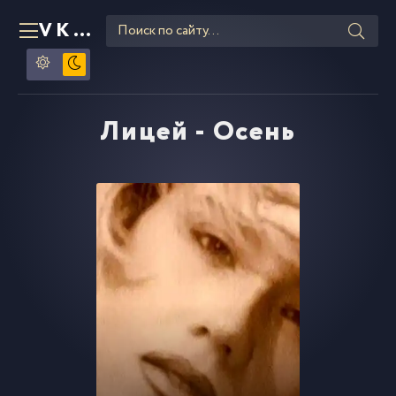
VKLIPE
RU
Лицей - Осень