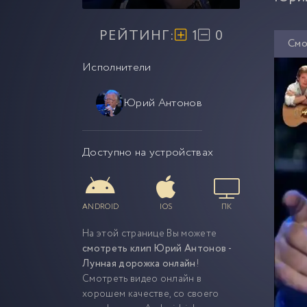
РЕЙТИНГ:
1
0
Смо
Исполнители
Юрий Антонов
Доступно на устройствах
ANDROID
IOS
ПК
На этой странице Вы можете
смотреть клип Юрий Антонов -
Лунная дорожка онлайн
!
Смотреть видео онлайн в
хорошем качестве, со своего