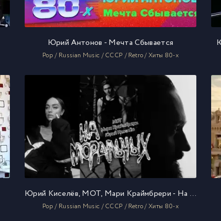
Юрий Антонов - Мечта Сбывается
Ю
Pop / Russian Music / СССР / Retro / Хиты 80-х
Юрий Киселёв, МОТ, Мари Краймбрери - На моральных
Pop / Russian Music / СССР / Retro / Хиты 80-х