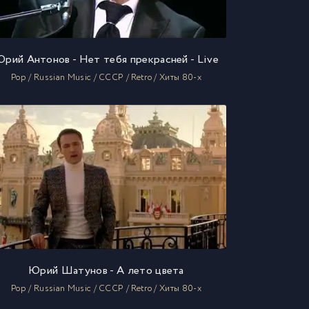
рий Антонов - Нет тебя прекрасней - Live
Pop / Russian Music / СССР / Retro / Хиты 80-х
Юрий Шатунов - А лето цвета
Pop / Russian Music / СССР / Retro / Хиты 80-х