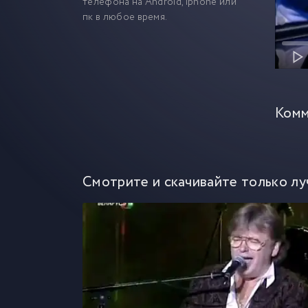
телефона на Android, iphone или
пк в любое время.
Комм
Смотрите и скачивайте только лу