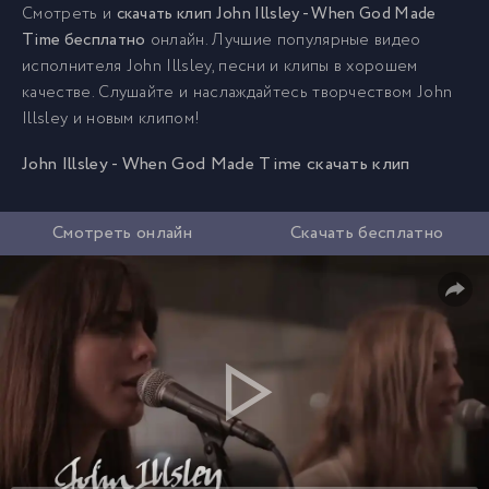
Смотреть и
скачать клип John Illsley - When God Made
Time бесплатно
онлайн. Лучшие популярные видео
исполнителя John Illsley, песни и клипы в хорошем
качестве. Слушайте и наслаждайтесь творчеством John
Illsley и новым клипом!
John Illsley - When God Made Time скачать клип
Смотреть онлайн
Скачать бесплатно