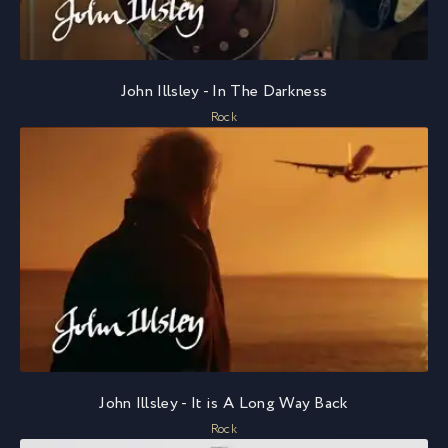
John Illsley - In The Darkness
Rock
John Illsley - It is A Long Way Back
Rock