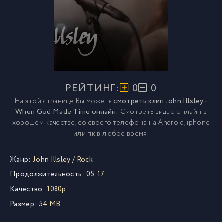
РЕЙТИНГ:
0
0
На этой странице Вы можете
смотреть клип John Illsley -
When God Made Time онлайн
! Смотреть видео онлайн в
хорошем качестве, со своего телефона на Android, iphone
или пк в любое время.
Жанр:
John Illsley
/
Rock
Продолжительность:
05:17
Качество:
1080p
Размер:
54 MB