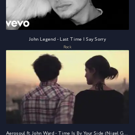
John Legend - Last Time I Say Sorry
Rock
Aerosoul ft. John Ward - Time Is By Your Side (Nigel Good Remix)