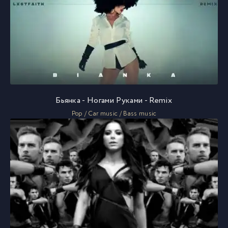
Бьянка - Ногами Руками - Remix
Pop / Car music / Bass music