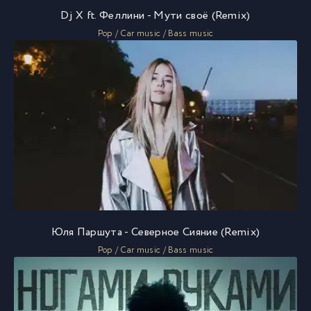
Dj X ft. Феллини - Мути своё (Remix)
Pop / Car music / Bass music
Юля Паршута - Северное Сияние (Remix)
Pop / Car music / Bass music