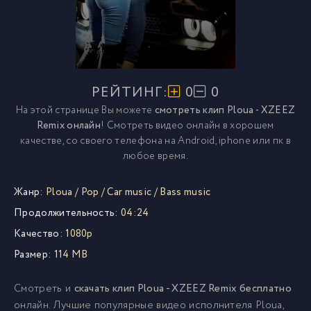
РЕЙТИНГ:
0
0
На этой странице Вы можете
смотреть клип Ploua - XZEEZ
Remix онлайн
! Смотреть видео онлайн в хорошем
качестве, со своего телефона на Android, iphone или пк в
любое время.
Жанр:
Ploua
/
Pop
/
Car music
/
Bass music
Продолжительность:
04:24
Качество:
1080p
Размер:
114 MB
Смотреть и
скачать клип Ploua - XZEEZ Remix бесплатно
онлайн. Лучшие популярные видео исполнителя Ploua,