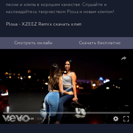
песни и клипы в хорошем качестве. Слушайте и
наслаждайтесь творчеством Ploua и новым клипом!
Ploua - XZEEZ Remix скачать клип
Смотреть онлайн
Скачать бесплатно
0:00
/ 0:00