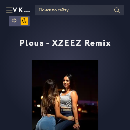
VKLIPE
RU
Ploua - XZEEZ Remix