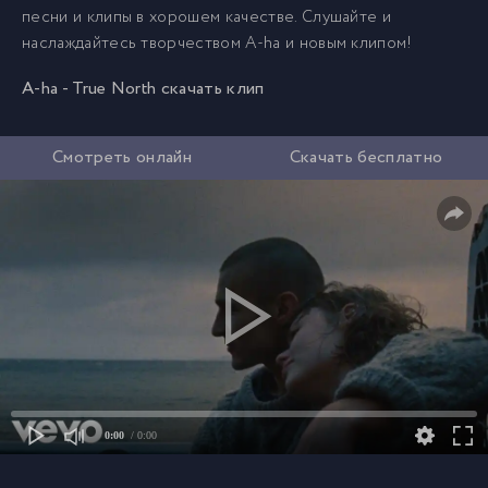
песни и клипы в хорошем качестве. Слушайте и
наслаждайтесь творчеством A-ha и новым клипом!
A-ha - True North скачать клип
Смотреть онлайн
Скачать бесплатно
0:00
/ 0:00