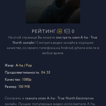
РЕЙТИНГ:
1
0
На этой странице Вы можете
смотреть клип A-ha - True
North онлайн
! Смотреть видео онлайн в хорошем
качестве, со своего телефона на Android, iphone или пк в
любое время.
Жанр:
A-ha
/
Pop
Продолжительность:
04:53
Качество:
1080p
Размер:
130 MB
Смотреть и
скачать клип A-ha - True North бесплатно
онлайн. Лучшие популярные видео исполнителя A-ha,