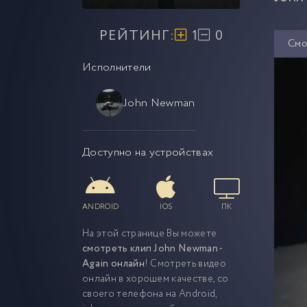
РЕЙТИНГ:
1
0
Смо
Исполнители
John Newman
Доступно на устройствах
ANDROID
IOS
ПК
На этой странице Вы можете
смотреть клип John Newman -
Again онлайн
! Смотреть видео
онлайн в хорошем качестве, со
своего телефона на Android,