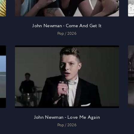
John Newman - Come And Get It
Pop / 2026
John Newman - Love Me Again
Pop / 2026