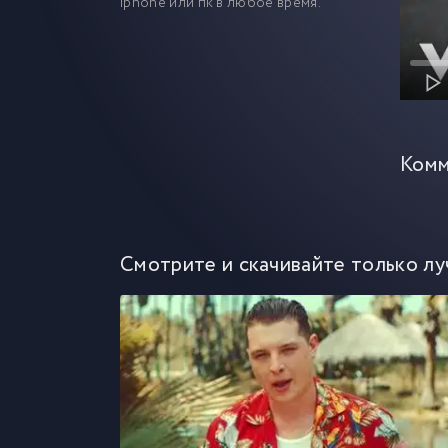
iphone или пк в любое время.
Комм
Смотрите и скачивайте только лу