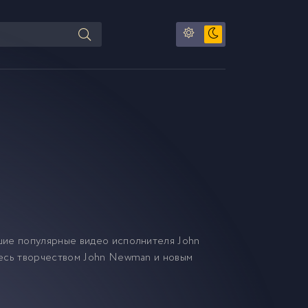
шие популярные видео исполнителя John
тесь творчеством John Newman и новым