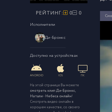
РЕЙТИНГ:
0
0
Смо
Исполнители
Ди-Бронкс
Доступно на устройствах
ANDROID
IOS
ПК
На этой странице Вы можете
смотреть клип Ди-Бронкс,
Натали - Небеса онлайн
!
Смотреть видео онлайн в
хорошем качестве, со своего