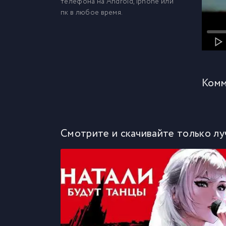
телефона на Android, iphone или
пк в любое время.
Комм
Смотрите и скачивайте только лу