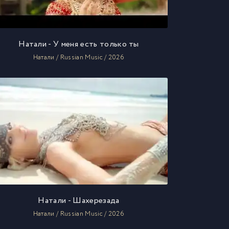
Натали - У меня есть только ты
Натали / Russian Music / 2026
Натали - Шахерезада
Натали / Russian Music / 2026