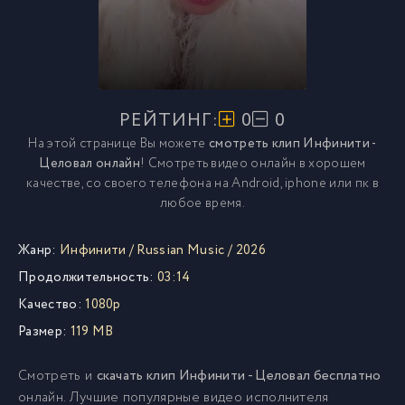
РЕЙТИНГ:
0
0
На этой странице Вы можете
смотреть клип Инфинити -
Целовал онлайн
! Смотреть видео онлайн в хорошем
качестве, со своего телефона на Android, iphone или пк в
любое время.
Жанр:
Инфинити
/
Russian Music
/
2026
Продолжительность:
03:14
Качество:
1080p
Размер:
119 MB
Смотреть и
скачать клип Инфинити - Целовал бесплатно
онлайн. Лучшие популярные видео исполнителя