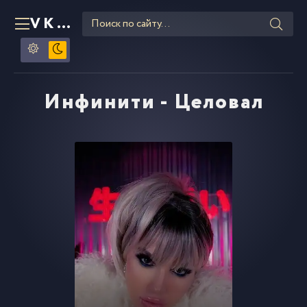
VKLIPE
RU
Инфинити - Целовал