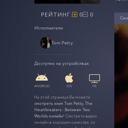
РЕЙТИНГ:
0
0
Смо
Исполнители
Tom Petty
Доступно на устройствах
ANDROID
IOS
ПК
На этой странице Вы можете
смотреть клип Tom Petty, The
Heartbreakers - Between Two
Worlds онлайн
! Смотреть видео
онлайн в хорошем качестве, со