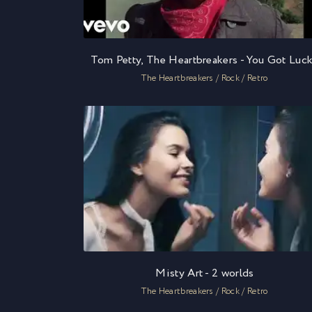
Tom Petty, The Heartbreakers - You Got Luc
The Heartbreakers / Rock / Retro
Misty Art - 2 worlds
The Heartbreakers / Rock / Retro