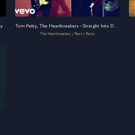
ky
Tom Petty, The Heartbreakers - Straight Into Darkness
The Heartbreakers / Rock / Retro