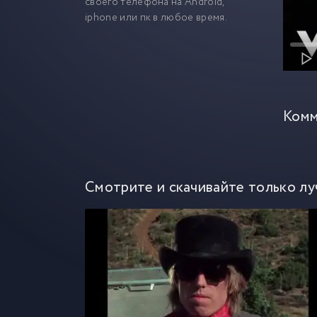
своего телефона на Android,
iphone или пк в любое время.
Комм
Смотрите и скачивайте только лу