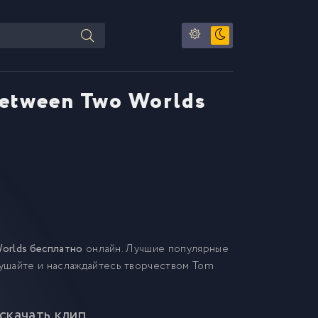
 Between Two Worlds
Worlds бесплатно
онлайн. Лучшие популярные
лушайте и наслаждайтесь творчеством Tom
 скачать клип