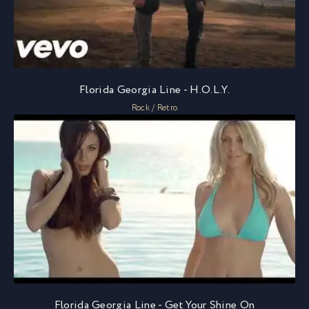
Florida Georgia Line - H.O.L.Y.
Rock / Retro
Florida Georgia Line - Get Your Shine On