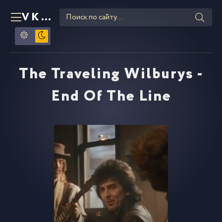
VKLIPE
RU
The Traveling Wilburys -
End Of The Line