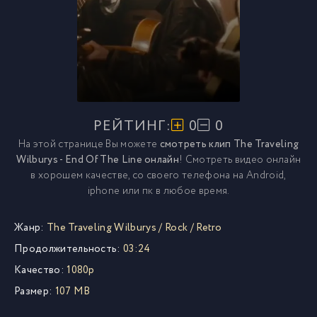
РЕЙТИНГ:
0
0
На этой странице Вы можете
смотреть клип The Traveling
Wilburys - End Of The Line онлайн
! Смотреть видео онлайн
в хорошем качестве, со своего телефона на Android,
iphone или пк в любое время.
Жанр:
The Traveling Wilburys
/
Rock
/
Retro
Продолжительность:
03:24
Качество:
1080p
Размер:
107 MB