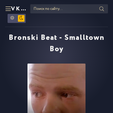
VKLIPE
RU
Bronski Beat - Smalltown
Boy