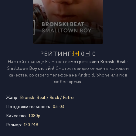
РЕЙТИНГ:
0
0
На этой странице Вы можете
смотреть клип Bronski Beat -
Smalltown Boy онлайн
! Смотреть видео онлайн в хорошем
качестве, со своего телефона на Android, iphone или пк в
любое время.
Жанр:
Bronski Beat
/
Rock
/
Retro
Продолжительность:
05:03
Качество:
1080p
Размер:
130 MB