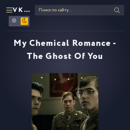
VKLIPE
RU
My Chemical Romance -
The Ghost Of You