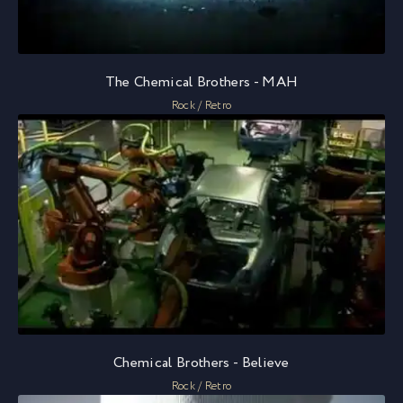
The Chemical Brothers - MAH
Rock / Retro
Chemical Brothers - Believe
Rock / Retro