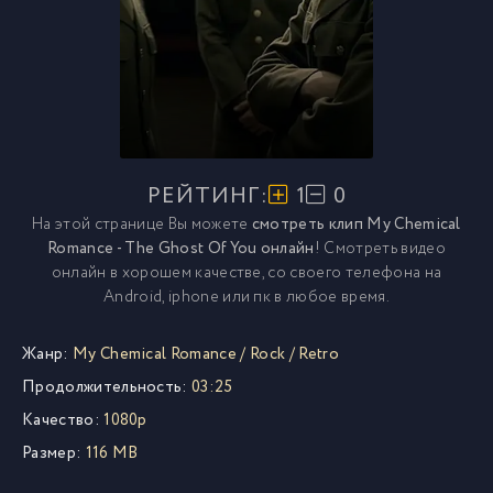
РЕЙТИНГ:
1
0
На этой странице Вы можете
смотреть клип My Chemical
Romance - The Ghost Of You онлайн
! Смотреть видео
онлайн в хорошем качестве, со своего телефона на
Android, iphone или пк в любое время.
Жанр:
My Chemical Romance
/
Rock
/
Retro
Продолжительность:
03:25
Качество:
1080p
Размер:
116 MB