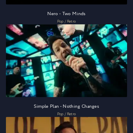
Nero - Two Minds
Pop / Retro
Simple Plan - Nothing Changes
Pop / Retro