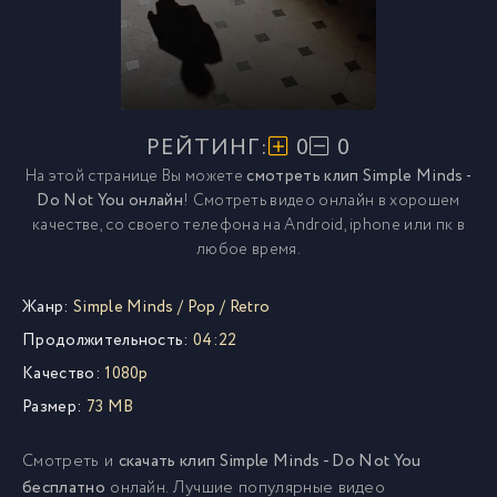
РЕЙТИНГ:
0
0
На этой странице Вы можете
смотреть клип Simple Minds -
Do Not You онлайн
! Смотреть видео онлайн в хорошем
качестве, со своего телефона на Android, iphone или пк в
любое время.
Жанр:
Simple Minds
/
Pop
/
Retro
Продолжительность:
04:22
Качество:
1080p
Размер:
73 MB
Смотреть и
скачать клип Simple Minds - Do Not You
бесплатно
онлайн. Лучшие популярные видео