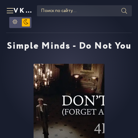
VKLIPE
RU
Simple Minds - Do Not You