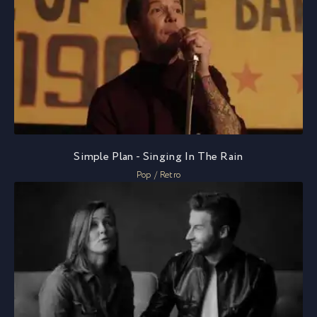
Simple Plan - Singing In The Rain
Pop / Retro