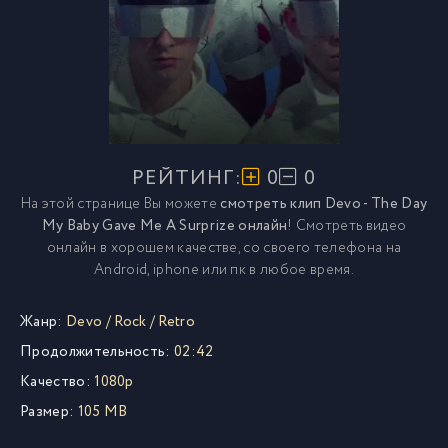
РЕЙТИНГ:
0
0
На этой странице Вы можете
смотреть клип Devo - The Day
My Baby Gave Me A Surprize онлайн
! Смотреть видео
онлайн в хорошем качестве, со своего телефона на
Android, iphone или пк в любое время.
Жанр:
Devo
/
Rock
/
Retro
Продолжительность:
02:42
Качество:
1080p
Размер:
105 MB