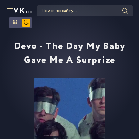
VKLIPE
RU
Devo - The Day My Baby
Gave Me A Surprize