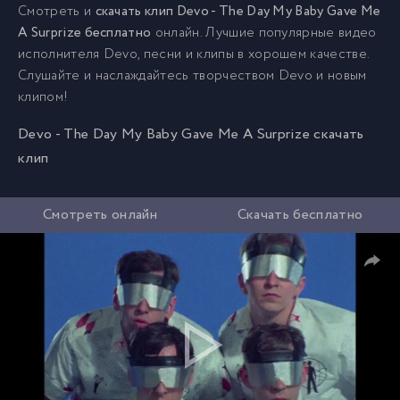
Смотреть и
скачать клип Devo - The Day My Baby Gave Me
A Surprize бесплатно
онлайн. Лучшие популярные видео
исполнителя Devo, песни и клипы в хорошем качестве.
Слушайте и наслаждайтесь творчеством Devo и новым
клипом!
Devo - The Day My Baby Gave Me A Surprize скачать
клип
Смотреть онлайн
Скачать бесплатно