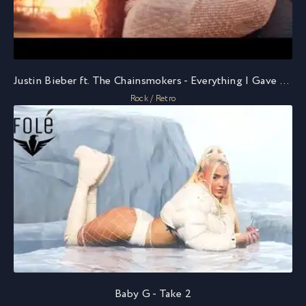
Justin Bieber ft. The Chainsmokers - Everything I Gave You
Rock / Retro
Baby G - Take 2