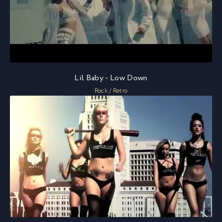
Lil Baby - Low Down
Rock / Retro