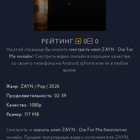
РЕЙТИНГ:
0
0
На этой странице Вы можете
смотреть клип ZAYN - Die For
Me онлайн
! Смотреть видео онлайн в хорошем качестве,
со своего телефона на Android, iphone или пк в любое
время.
Жанр:
ZAYN
/
Pop
/
2026
Продолжительность:
02:59
Качество:
1080p
Размер:
117 MB
Смотреть и
скачать клип ZAYN - Die For Me бесплатно
онлайн. Лучшие популярные видео исполнителя ZAYN,