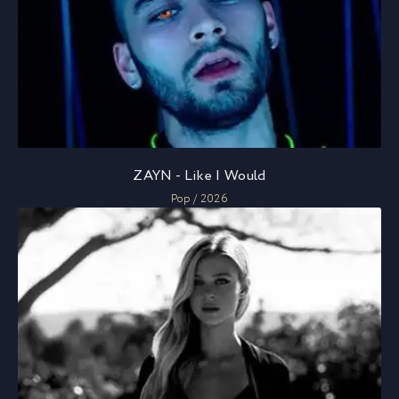
ZAYN - Like I Would
Pop / 2026