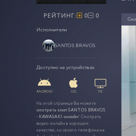
РЕЙТИНГ:
0
0
Смо
Исполнители
SANTOS BRAVOS
Доступно на устройствах
ANDROID
IOS
ПК
На этой странице Вы можете
смотреть клип SANTOS BRAVOS
- KAWASAKI онлайн
! Смотреть
видео онлайн в хорошем
качестве, со своего телефона на