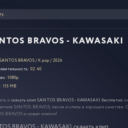
NTOS BRAVOS - KAWASAKI
SANTOS BRAVOS
/
K pop
/
2026
лжительность:
02:40
во:
1080p
:
115 MB
еть и
скачать клип SANTOS BRAVOS - KAWASAKI бесплатно
он
ителя SANTOS BRAVOS, песни и клипы в хорошем качестве. С
S BRAVOS и новым клипом!
OS BRAVOS - KAWASAKI скачать клип