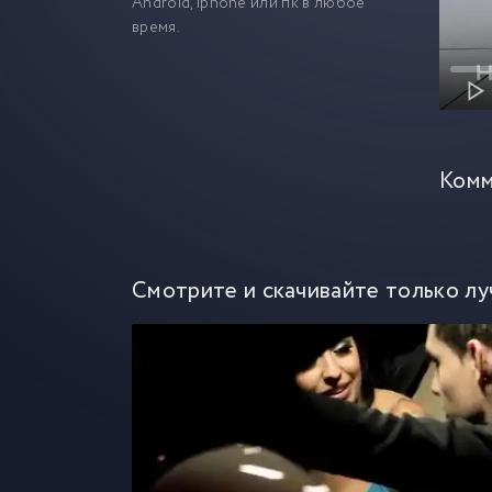
Android, iphone или пк в любое
время.
Комм
Смотрите и скачивайте только лу