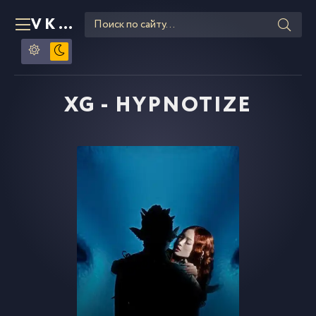
VKLIPE
RU
XG - HYPNOTIZE