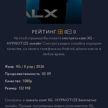
РЕЙТИНГ:
0
0
На этой странице Вы можете
смотреть клип XG -
HYPNOTIZE онлайн
! Смотреть видео онлайн в хорошем
качестве, со своего телефона на Android, iphone или пк в
любое время.
Жанр:
XG
/
K pop
/
2026
Продолжительность:
03:09
Качество:
1080p
Размер:
132 MB
Смотреть и
скачать клип XG - HYPNOTIZE бесплатно
онлайн. Лучшие популярные видео исполнителя XG,