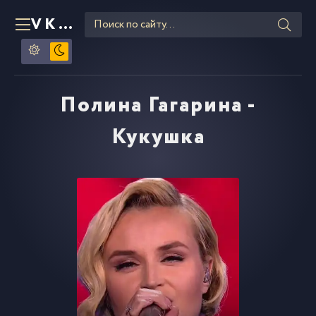
VKLIPE
RU
Полина Гагарина -
Кукушка