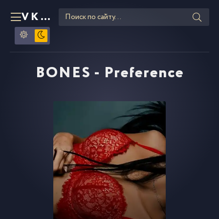
VKLIPE
RU
BONES - Preference