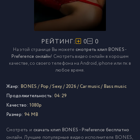
РЕЙТИНГ:
0
0
На этой странице Вы можете
смотреть клип BONES -
Preference онлайн
! Смотреть видео онлайн в хорошем
качестве, со своего телефона на Android, iphone или пк в
любое время.
Жанр:
BONES
/
Pop
/
Sexy
/
2026
/
Car music
/
Bass music
Продолжительность:
04:29
Качество:
1080p
Размер:
94 MB
Смотреть и
скачать клип BONES - Preference бесплатно
онлайн. Лучшие популярные видео исполнителя BONES,