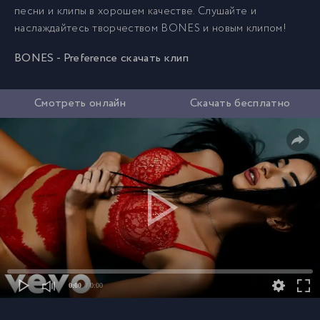
песни и клипы в хорошем качестве. Слушайте и
наслаждайтесь творчеством BONES и новым клипом!
BONES - Preference скачать клип
Смотреть онлайн
Скачать бесплатно
0:00
/ 0:00