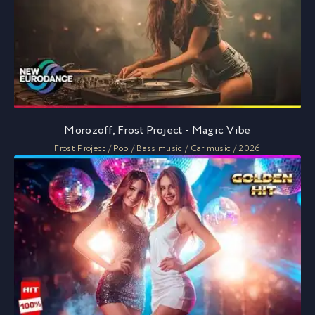
Morozoff, Frost Project - Magic Vibe
Frost Project / Pop / Bass music / Car music / 2026