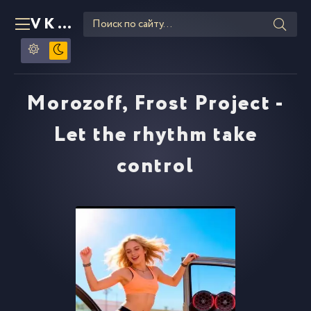
VKLIPE
RU
Morozoff, Frost Project -
Let the rhythm take
control