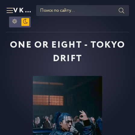
VKLIPE
RU
ONE OR EIGHT - TOKYO
DRIFT