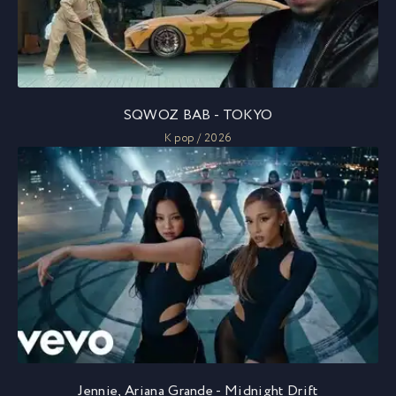
SQWOZ BAB - TOKYO
K pop / 2026
Jennie, Ariana Grande - Midnight Drift