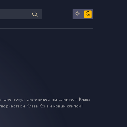
учшие популярные видео исполнителя Клава
 творчеством Клава Кока и новым клипом!