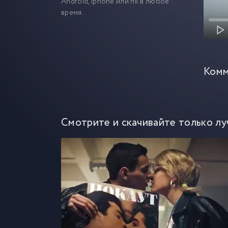
Android, iphone или пк в любое
время.
Комм
Смотрите и скачивайте только лу