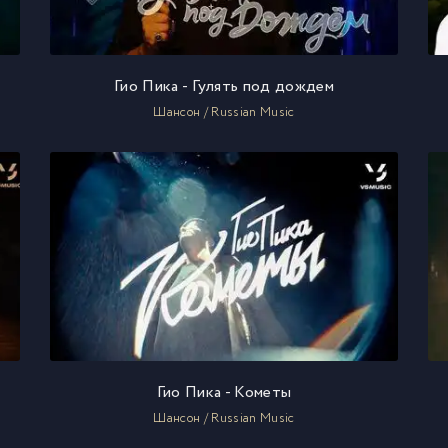
Гио Пика - Гулять под дождем
Шансон / Russian Music
Гио Пика - Кометы
Шансон / Russian Music