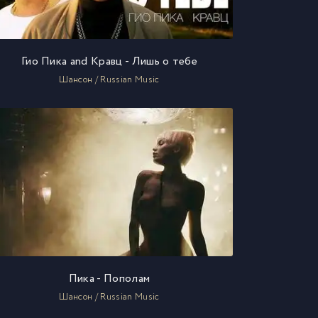
Гио Пика and Кравц - Лишь о тебе
Шансон / Russian Music
Пика - Пополам
Шансон / Russian Music