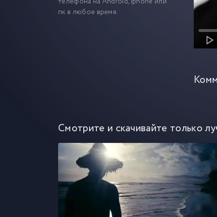
телефона на Android, iphone или
пк в любое время.
Комм
Смотрите и скачивайте только лу