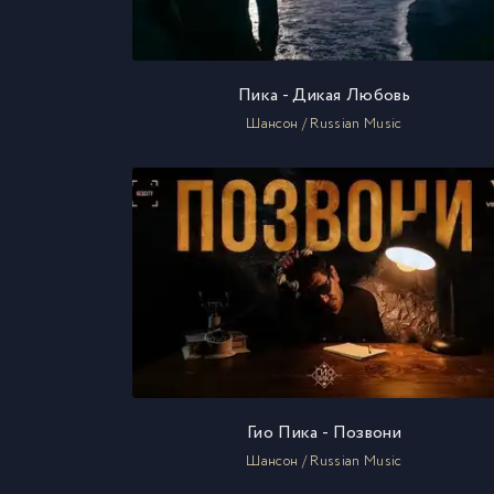
Пика - Дикая Любовь
Шансон / Russian Music
Гио Пика - Позвони
Шансон / Russian Music