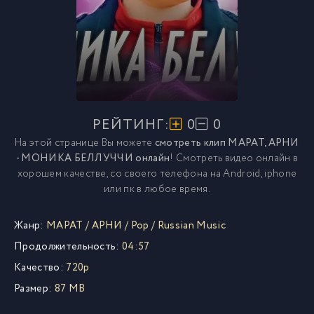
РЕЙТИНГ:
0
0
На этой странице Вы можете
смотреть клип МАРАТ, АРНИ
- МОНИКА БЕЛЛУЧЧИ онлайн
! Смотреть видео онлайн в
хорошем качестве, со своего телефона на Android, iphone
или пк в любое время.
Жанр:
МАРАТ
/
АРНИ
/
Pop
/
Russian Music
Продолжительность:
04:57
Качество:
720p
Размер:
87 MB